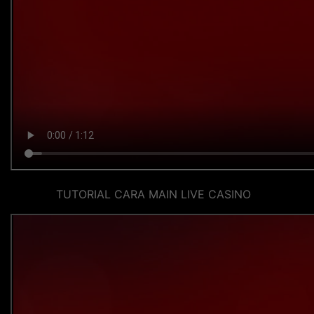
TUTORIAL CARA MAIN LIVE CASINO