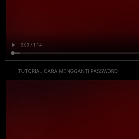
TUTORIAL CARA MENGGANTI PASSWORD