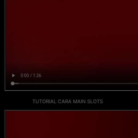
TUTORIAL CARA MAIN SLOTS