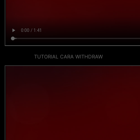
TUTORIAL CARA WITHDRAW