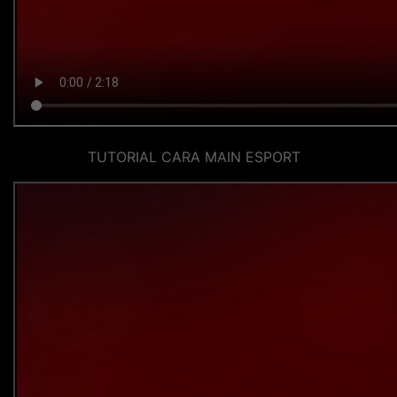
TUTORIAL CARA MAIN ESPORT