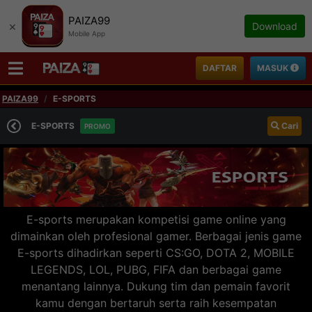
PAIZA99
×
Download
Mobile App
DAFTAR
MASUK
PAIZA99
E-SPORTS
E-SPORTS
Cari
PROMO
E-sports merupakan kompetisi game online yang
dimainkan oleh profesional gamer. Berbagai jenis game
E-sports dihadirkan seperti CS:GO, DOTA 2, MOBILE
LEGENDS, LOL, PUBG, FIFA dan berbagai game
menantang lainnya. Dukung tim dan pemain favorit
kamu dengan bertaruh serta raih kesempatan