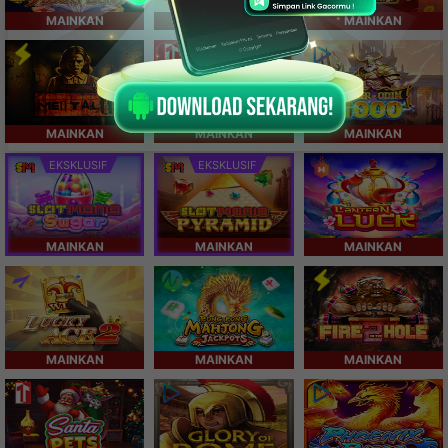
MAINKAN
MAINKAN
MAINKAN
MAINKAN
MAINKAN
MAINKAN
EKSKLUSIF
EKSKLUSIF
MAINKAN
MAINKAN
MAINKAN
MAINKAN
MAINKAN
MAINKAN