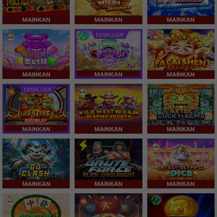
MAINKAN
MAINKAN
MAINKAN
EKSKLUSIF
MAINKAN
MAINKAN
MAINKAN
EKSKLUSIF
MAINKAN
MAINKAN
MAINKAN
MAINKAN
MAINKAN
MAINKAN