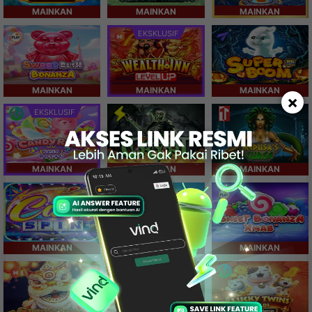
MAINKAN
MAINKAN
MAINKAN
EKSKLUSIF
MAINKAN
MAINKAN
MAINKAN
×
EKSKLUSIF
MAINKAN
MAINKAN
MAINKAN
MAINKAN
MAINKAN
MAINKAN