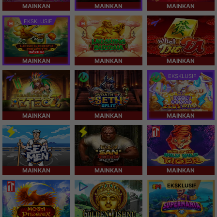
MAINKAN
MAINKAN
MAINKAN
EKSKLUSIF
MAINKAN
MAINKAN
MAINKAN
EKSKLUSIF
MAINKAN
MAINKAN
MAINKAN
MAINKAN
MAINKAN
MAINKAN
EKSKLUSIF