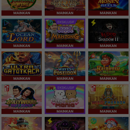
MAINKAN
MAINKAN
MAINKAN
EKSKLUSIF
MAINKAN
MAINKAN
MAINKAN
MAINKAN
MAINKAN
MAINKAN
EKSKLUSIF
MAINKAN
MAINKAN
MAINKAN