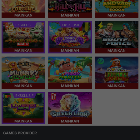
MAINKAN
MAINKAN
MAINKAN
EKSKLUSIF
EKSKLUSIF
MAINKAN
MAINKAN
MAINKAN
MAINKAN
MAINKAN
MAINKAN
EKSKLUSIF
MAINKAN
MAINKAN
GAMES PROVIDER