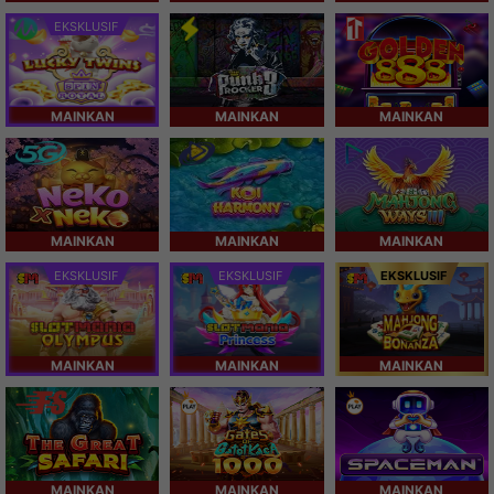
EKSKLUSIF
MAINKAN
MAINKAN
MAINKAN
MAINKAN
MAINKAN
MAINKAN
EKSKLUSIF
EKSKLUSIF
EKSKLUSIF
MAINKAN
MAINKAN
MAINKAN
MAINKAN
MAINKAN
MAINKAN