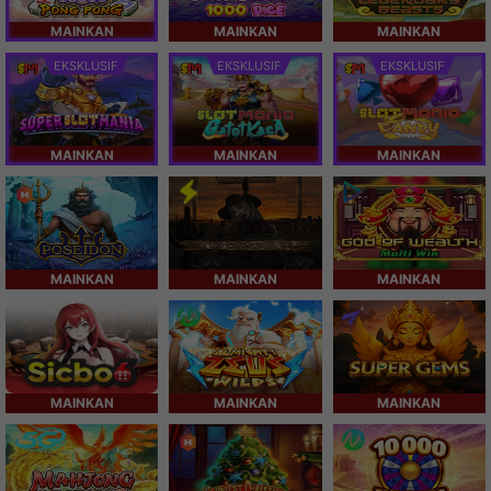
MAINKAN
MAINKAN
MAINKAN
EKSKLUSIF
EKSKLUSIF
EKSKLUSIF
MAINKAN
MAINKAN
MAINKAN
MAINKAN
MAINKAN
MAINKAN
MAINKAN
MAINKAN
MAINKAN