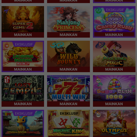
MAINKAN
MAINKAN
MAINKAN
EKSKLUSIF
MAINKAN
MAINKAN
MAINKAN
EKSKLUSIF
MAINKAN
MAINKAN
MAINKAN
MAINKAN
MAINKAN
MAINKAN
EKSKLUSIF
EKSKLUSIF