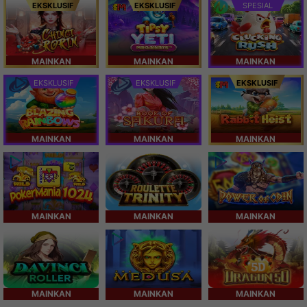
EKSKLUSIF
EKSKLUSIF
SPESIAL
MAINKAN
MAINKAN
MAINKAN
EKSKLUSIF
EKSKLUSIF
EKSKLUSIF
MAINKAN
MAINKAN
MAINKAN
MAINKAN
MAINKAN
MAINKAN
MAINKAN
MAINKAN
MAINKAN