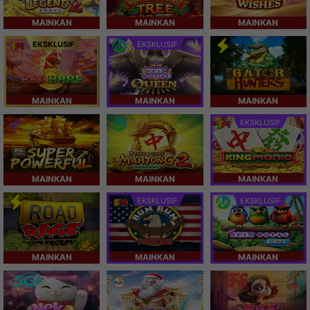
MAINKAN
MAINKAN
MAINKAN
EKSKLUSIF
EKSKLUSIF
MAINKAN
MAINKAN
MAINKAN
EKSKLUSIF
MAINKAN
MAINKAN
MAINKAN
EKSKLUSIF
EKSKLUSIF
MAINKAN
MAINKAN
MAINKAN