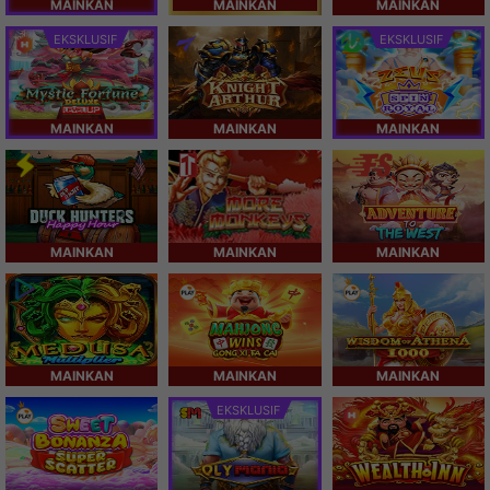
MAINKAN
MAINKAN
MAINKAN
EKSKLUSIF
EKSKLUSIF
MAINKAN
MAINKAN
MAINKAN
MAINKAN
MAINKAN
MAINKAN
MAINKAN
MAINKAN
MAINKAN
EKSKLUSIF