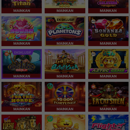
MAINKAN
MAINKAN
MAINKAN
EKSKLUSIF
MAINKAN
MAINKAN
MAINKAN
EKSKLUSIF
MAINKAN
MAINKAN
MAINKAN
MAINKAN
MAINKAN
MAINKAN