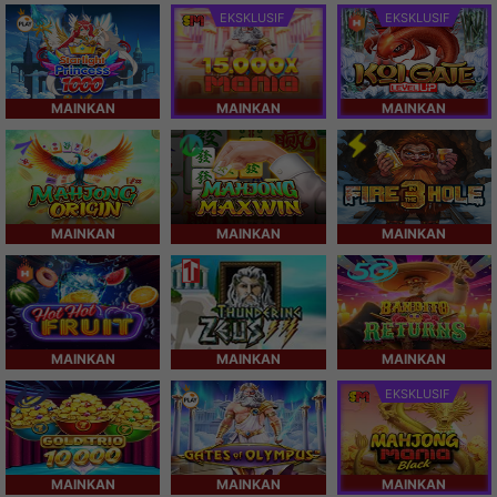
EKSKLUSIF
EKSKLUSIF
MAINKAN
MAINKAN
MAINKAN
MAINKAN
MAINKAN
MAINKAN
MAINKAN
MAINKAN
MAINKAN
EKSKLUSIF
MAINKAN
MAINKAN
MAINKAN